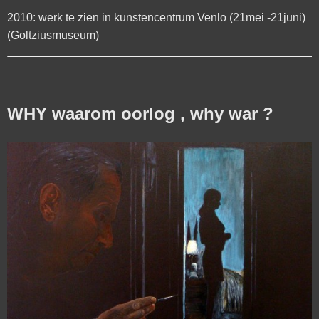
2010: werk te zien in kunstencentrum Venlo (21mei -21juni)
(Goltziusmuseum)
WHY waarom oorlog , why war ?