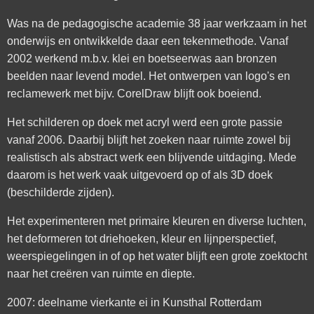
Was na de pedagogische academie 38 jaar werkzaam in het
onderwijs en ontwikkelde daar een tekenmethode. Vanaf
2002 werkend m.b.v. klei en boetseerwas aan bronzen
beelden naar levend model. Het ontwerpen van logo's en
reclamewerk met bijv. CorelDraw blijft ook boeiend.
Het schilderen op doek met acryl werd een grote passie
vanaf 2006. Daarbij blijft het zoeken naar ruimte zowel bij
realistisch als abstract werk een blijvende uitdaging. Mede
daarom is het werk vaak uitgevoerd op of als 3D doek
(beschilderde zijden).
Het experimenteren met primaire kleuren en diverse luchten,
het deformeren tot driehoeken, kleur en lijnperspectief,
weerspiegelingen in of op het water blijft een grote zoektocht
naar het creëren van ruimte en diepte.
2007: deelname vierkante ei in Kunsthal Rotterdam